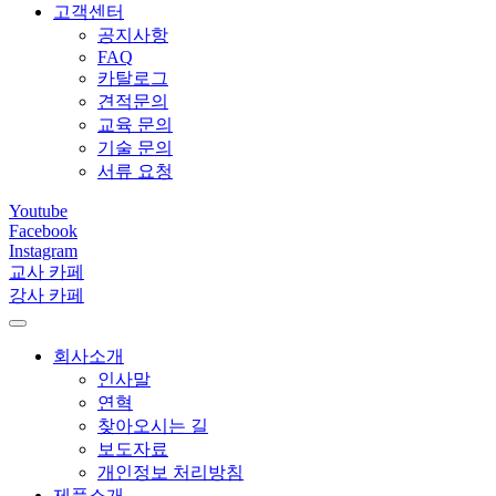
고객센터
공지사항
FAQ
카탈로그
견적문의
교육 문의
기술 문의
서류 요청
Youtube
Facebook
Instagram
교사 카페
강사 카페
회사소개
인사말
연혁
찾아오시는 길
보도자료
개인정보 처리방침
제품소개