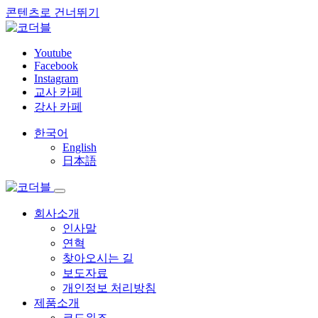
콘텐츠로 건너뛰기
Youtube
Facebook
Instagram
교사 카페
강사 카페
한국어
English
日本語
회사소개
인사말
연혁
찾아오시는 길
보도자료
개인정보 처리방침
제품소개
코드위즈