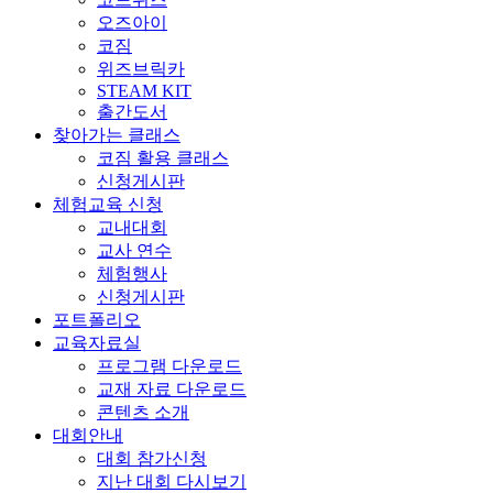
오즈아이
코짐
위즈브릭카
STEAM KIT
출간도서
찾아가는 클래스
코짐 활용 클래스
신청게시판
체험교육 신청
교내대회
교사 연수
체험행사
신청게시판
포트폴리오
교육자료실
프로그램 다운로드
교재 자료 다운로드
콘텐츠 소개
대회안내
대회 참가신청
지난 대회 다시보기