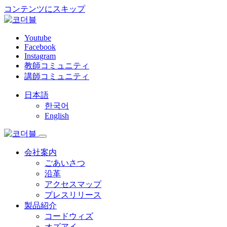
コンテンツにスキップ
Youtube
Facebook
Instagram
教師コミュニティ
講師コミュニティ
日本語
한국어
English
会社案内
ごあいさつ
沿革
アクセスマップ
プレスリリース
製品紹介
コードウィズ
オズアイ