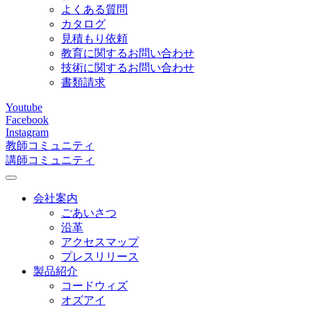
よくある質問
カタログ
見積もり依頼
教育に関するお問い合わせ
技術に関するお問い合わせ
書類請求
Youtube
Facebook
Instagram
教師コミュニティ
講師コミュニティ
会社案内
ごあいさつ
沿革
アクセスマップ
プレスリリース
製品紹介
コードウィズ
オズアイ