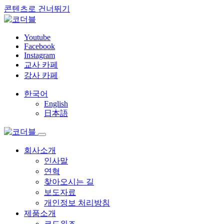
콘텐츠로 건너뛰기
Youtube
Facebook
Instagram
교사 카페
강사 카페
한국어
English
日本語
회사소개
인사말
연혁
찾아오시는 길
보도자료
개인정보 처리방침
제품소개
코드위즈