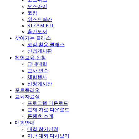
오즈아이
코짐
위즈브릭카
STEAM KIT
출간도서
찾아가는 클래스
코짐 활용 클래스
신청게시판
체험교육 신청
교내대회
교사 연수
체험행사
신청게시판
포트폴리오
교육자료실
프로그램 다운로드
교재 자료 다운로드
콘텐츠 소개
대회안내
대회 참가신청
지난 대회 다시보기