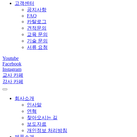
고객센터
공지사항
FAQ
카탈로그
견적문의
교육 문의
기술 문의
서류 요청
Youtube
Facebook
Instagram
교사 카페
강사 카페
회사소개
인사말
연혁
찾아오시는 길
보도자료
개인정보 처리방침
제품소개